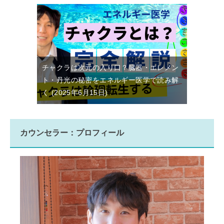
チャクラは次元の入り口？臓器・エレメン
ト・丹光の秘密をエネルギー医学で読み解
く
2025年6月15日
カウンセラー：プロフィール