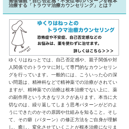
無価値観・自己否定感・不安症等のパターンを根本
治療する「トラウマ治療カウンセリング」とは？
ゆくりはねっとでは、自己否定感や、親子関係や対
人関係でのトラウマに対して専門的なカウンセリン
グを行っています。一般的には、こういった心の深
い問題は、精神科などで精神薬での治療がされてい
ますが、精神薬での治療は根本治療でない上に、薬
の副作用という大きなリスクがあります。本当に大
切なのは、繰り返してしまう思考パターンがどのよ
うにできたのかその原因や仕組みを知ること。そし
て、その癖（パターン）の修正方法をご自身が理解
し、癒し、変化させていくことが根本治療になりま