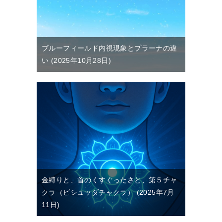
ブルーフィールド内視現象とプラーナの違
い
2025年10月28日
金縛りと、首のくすぐったさと、第５チャ
クラ（ビシュッダチャクラ）
2025年7月
11日