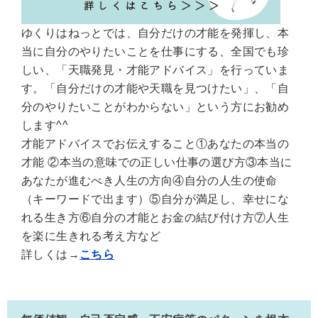
ゆくりはねっとでは、自分だけの才能を発揮し、本
当に自分のやりたいことを仕事にする、全国でも珍
しい、「天職発見・才能アドバイス」を行っていま
す。「自分だけの才能や天職を見つけたい」、「自
分のやりたいことがわからない」という方にお勧め
します^^
才能アドバイスでお伝えすること①あなたの本当の
才能 ②本当の意味での正しい仕事の選び方③本当に
あなたが進むべき人生の方向④自分の人生の使命
（キーワードで出ます）⑤自分が満足し、幸せにな
れる生き方⑥自分の才能とお金の結び付け方⑦人生
を楽に生きれる考え方など
詳しくは→
こちら