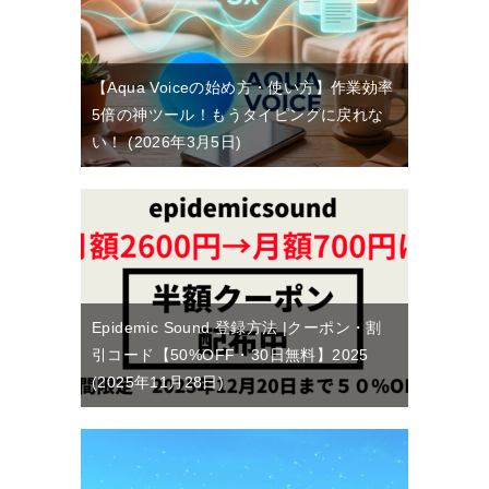
【Aqua Voiceの始め方・使い方】作業効率
5倍の神ツール！もうタイピングに戻れな
い！
2026年3月5日
Epidemic Sound 登録方法 |クーポン・割
引コード【50%OFF・30日無料】2025
2025年11月28日