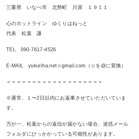
三重県 いなべ市 北勢町 川原 １９１１
心のホットライン ゆくりはねっと
代表 松葉 謙
TEL 090-7617-4526
E-MAIL yukuriha.net☆gmail.com（☆を@に変換）
＝＝＝＝＝＝＝＝＝＝＝＝＝＝＝＝＝＝＝
※通常、１〜2日以内にお返事させていただいていま
す。
万が一、松葉からの返信が届かない場合、迷惑メール
フォルダにひっかかっている可能性があります。