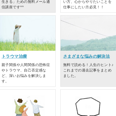
生きる」ための無料メール通
い方、心からやりたいことを
信講座です^^
仕事にしたい方必見！！
トラウマ治療
さまざまな悩みの解決法
親子関係や人間関係の恐怖症
無料で読める！人生のヒント♪
やトラウマ、自己否定感な
これまでの過去記事をまとめ
ど、深いお悩みを解決しま
ました。
す。