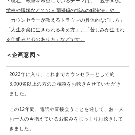
・現在、執筆を希望しているテーマは、「親子関係、
学校や職場などでの人間関係の悩みの解決法」や、
「カウンセラーが教えるトラウマの具体的な消し方」
「人生を楽に生きられる考え方」、「苦しみが生まれ
る仕組みと心のあり方」などです。
＜企画意図＞
2023年に入り、これまでカウンセラーとして約
3,000名以上の方のご相談をお聴きさせていただき
ました。
この12年間、電話や直接会うことを通して、お一人
お一人の今抱えているお悩みをじっくりお聴きして
きました。