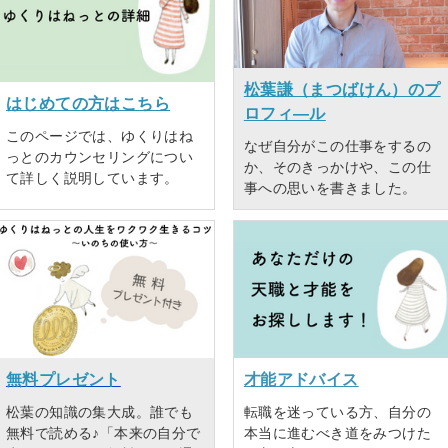
松葉謙（まつばけん）のプ
はじめての方はこちら
ロフィ―ル
このページでは、ゆくりはね
なぜ自分がこの仕事をするの
っとのカウンセリングについ
か、そのきっかけや、この仕
て詳しく説明しています。
事への思いを書きました。
無料プレゼント
才能アドバイス
松葉の知識の集大成。誰でも
転職を迷っている方、自分の
無料で読める♪「本来の自分で
本当に進むべき道をみつけた