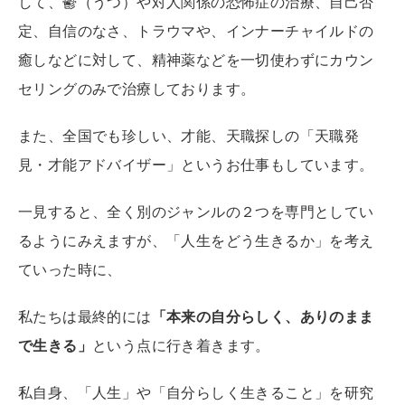
して、鬱（うつ）や対人関係の恐怖症の治療、自己否
定、自信のなさ、トラウマや、インナーチャイルドの
癒しなどに対して、精神薬などを一切使わずにカウン
セリングのみで治療しております。
また、全国でも珍しい、才能、天職探しの「天職発
見・才能アドバイザー」というお仕事もしています。
一見すると、全く別のジャンルの２つを専門としてい
るようにみえますが、「人生をどう生きるか」を考え
ていった時に、
私たちは最終的には
「本来の自分らしく、ありのまま
で生きる」
という点に行き着きます。
私自身、「人生」や「自分らしく生きること」を研究