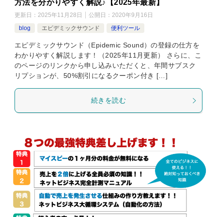
方法を分かりやすく解説♪【2025年最新】
更新日：
2025年11月28日
公開日：
2020年9月16日
blog
エピデミックサウンド
便利ツール
エピデミックサウンド（Epidemic Sound）の登録の仕方を
わかりやすく解説します！（2025年11月更新） さらに、こ
のページのリンクから申し込みいただくと、年間サブスク
リプションが、50%割引になるクーポン付き […]
続きを読む