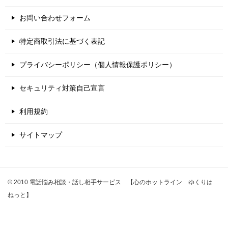
お問い合わせフォーム
特定商取引法に基づく表記
プライバシーポリシー（個人情報保護ポリシー）
セキュリティ対策自己宣言
利用規約
サイトマップ
© 2010 電話悩み相談・話し相手サービス 【心のホットライン ゆくりは
ねっと】