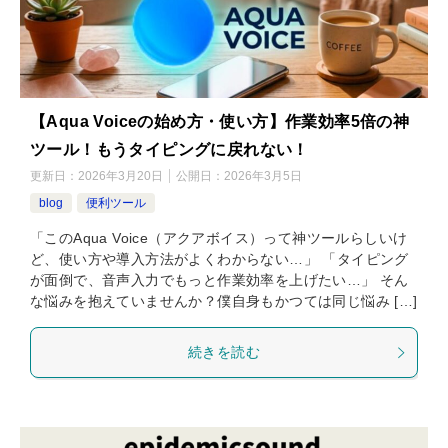
【Aqua Voiceの始め方・使い方】作業効率5倍の神
ツール！もうタイピングに戻れない！
更新日：
2026年3月20日
公開日：
2026年3月5日
blog
便利ツール
「このAqua Voice（アクアボイス）って神ツールらしいけ
ど、使い方や導入方法がよくわからない…」 「タイピング
が面倒で、音声入力でもっと作業効率を上げたい…」 そん
な悩みを抱えていませんか？僕自身もかつては同じ悩み […]
続きを読む