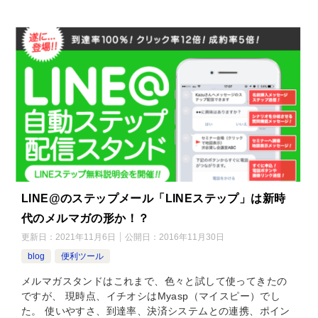
LINE@のステップメール「LINEステップ」は新時
代のメルマガの形か！？
更新日：
2021年11月6日
公開日：
2016年11月30日
blog
便利ツール
メルマガスタンドはこれまで、色々と試して使ってきたの
ですが、 現時点、イチオシはMyasp（マイスピー）でし
た。 使いやすさ、到達率、決済システムとの連携、ポイン