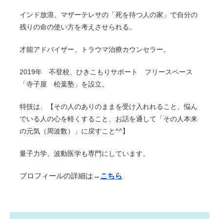
インド放浪、マザーテレサの「死を待つ人の家」で自分の
残りの命の使い方を考えさせられる。
才能アドバイザー、トラウマ治療カウンセラー。
2019年 不登校、ひきこもりサポート フリースペース
「寺子屋 松葉塾」を設立。
特技は、【その人のありのままを受け入れれること、悩ん
でいる人の心を軽くすること、お話を通して「その人本来
の元気（周波数）」に戻すこと^^】
量子力学、波動医学も専門にしています。
プロフィールの詳細は→
こちら