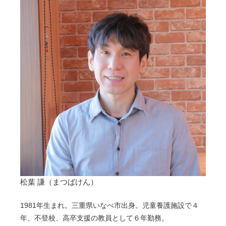
松葉 謙（まつばけん）
1981年生まれ。三重県いなべ市出身。児童養護施設で４
年、不登校、高卒支援の教員として６年勤務。