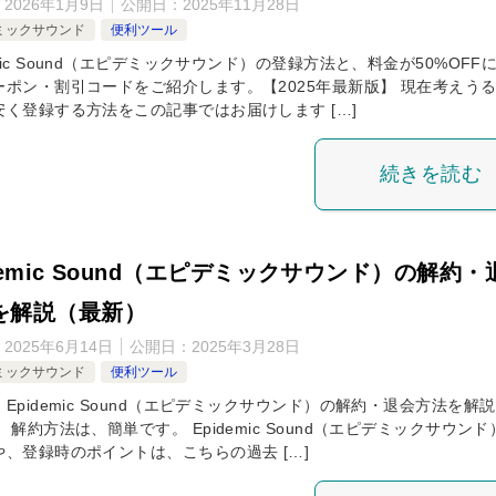
：
2026年1月9日
公開日：
2025年11月28日
ミックサウンド
便利ツール
emic Sound（エピデミックサウンド）の登録方法と、料金が50%OFF
ーポン・割引コードをご紹介します。【2025年最新版】 現在考えう
安く登録する方法をこの記事ではお届けします […]
続きを読む
demic Sound（エピデミックサウンド）の解約・
を解説（最新）
：
2025年6月14日
公開日：
2025年3月28日
ミックサウンド
便利ツール
Epidemic Sound（エピデミックサウンド）の解約・退会方法を解
 解約方法は、簡単です。 Epidemic Sound（エピデミックサウン
や、登録時のポイントは、こちらの過去 […]