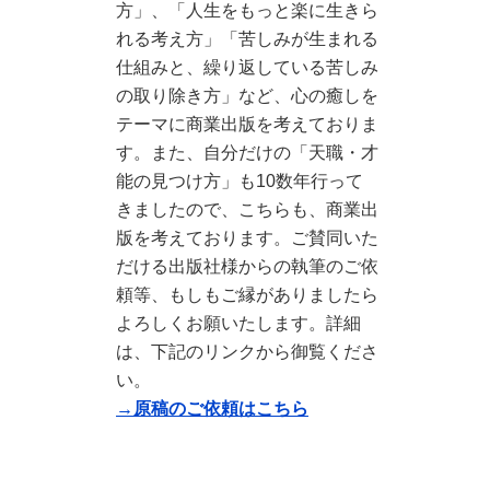
方」、「人生をもっと楽に生きら
れる考え方」「苦しみが生まれる
仕組みと、繰り返している苦しみ
の取り除き方」など、心の癒しを
テーマに商業出版を考えておりま
す。また、自分だけの「天職・才
能の見つけ方」も10数年行って
きましたので、こちらも、商業出
版を考えております。ご賛同いた
だける出版社様からの執筆のご依
頼等、もしもご縁がありましたら
よろしくお願いたします。詳細
は、下記のリンクから御覧くださ
い。
→原稿のご依頼はこちら