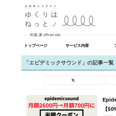
-松葉 謙 official site-
トップページ
サービス内容
「エピデミックサウンド」の記事一覧
Epi
【50