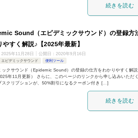
続きを読む
demic Sound（エピデミックサウンド）の登録方
りやすく解説♪【2025年最新】
：
2025年11月28日
公開日：
2020年9月16日
エピデミックサウンド
便利ツール
ックサウンド（Epidemic Sound）の登録の仕方をわかりやすく解
2025年11月更新） さらに、このページのリンクから申し込みいただ
ブスクリプションが、50%割引になるクーポン付き […]
続きを読む