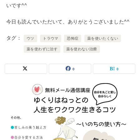
いです^^
今日も読んでいただいて、ありがとうございました^^
タグ
ウツ
トラウマ
恐怖症
薬を使いたくない
薬を使わずに治す
薬を使わない治療
0
0