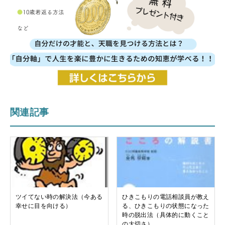
関連記事
ツイてない時の解決法（今ある
ひきこもりの電話相談員が教え
幸せに目を向ける）
る、ひきこもりの状態になった
時の脱出法（具体的に動くこと
の大切さ）