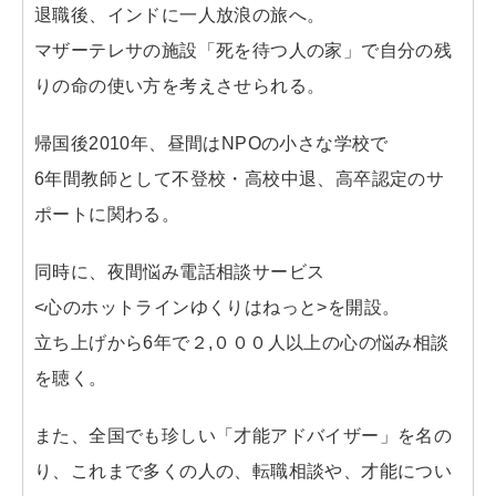
退職後、インドに一人放浪の旅へ。
マザーテレサの施設「死を待つ人の家」で自分の残
りの命の使い方を考えさせられる。
帰国後2010年、昼間はNPOの小さな学校で
6年間教師として不登校・高校中退、高卒認定のサ
ポートに関わる。
同時に、夜間悩み電話相談サービス
<心のホットラインゆくりはねっと>を開設。
立ち上げから6年で２,０００人以上の心の悩み相談
を聴く。
また、全国でも珍しい「才能アドバイザー」を名の
り、これまで多くの人の、転職相談や、才能につい