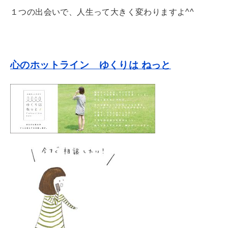
１つの出会いで、人生って大きく変わりますよ^^
心のホットライン ゆくりは ねっと