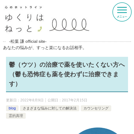
-松葉 謙 official site-
あなたの悩みが、すっと楽になるお話相手。
鬱（ウツ）の治療で薬を使いたくない方へ
（鬱も恐怖症も薬を使わずに治療できま
す）
更新日：
2022年8月9日
公開日：
2017年2月15日
blog
さまざまな悩みに対しての解決法
カウンセリング
霊的真理