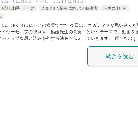
：
2024年11月5日
公開日：
2024年11月3日
お話し相手サービス
さまざまな悩みに対しての解決法
人生の仕組み
理
んは。ゆくりはねっとの松葉です^^ 今日は、ネガティブな思い込みを
ハイヤーセルフの視点や、輪廻転生の真実）というテーマで、動画を
ネガティブな思い込みを外す方法をお伝えしていきます。 僕たちの […
続きを読む