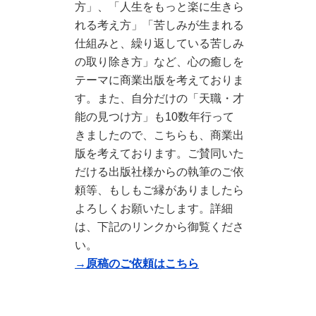
方」、「人生をもっと楽に生きら
れる考え方」「苦しみが生まれる
仕組みと、繰り返している苦しみ
の取り除き方」など、心の癒しを
テーマに商業出版を考えておりま
す。また、自分だけの「天職・才
能の見つけ方」も10数年行って
きましたので、こちらも、商業出
版を考えております。ご賛同いた
だける出版社様からの執筆のご依
頼等、もしもご縁がありましたら
よろしくお願いたします。詳細
は、下記のリンクから御覧くださ
い。
→原稿のご依頼はこちら