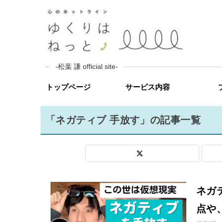
-松葉 謙 official site-
トップページ
サービス内容
「ネガティブ 手放す」の記事一覧
ネガ
点や