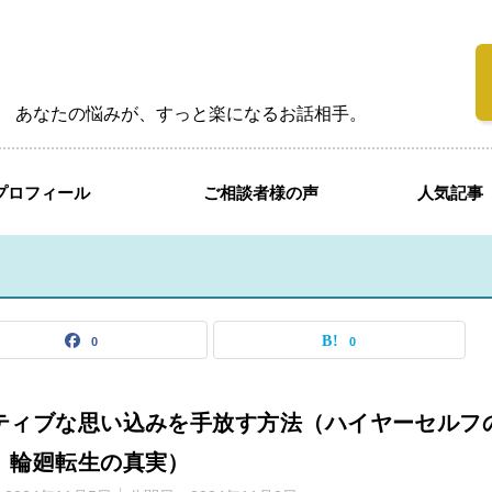
あなたの悩みが、すっと楽になるお話相手。
プロフィール
ご相談者様の声
人気記事
0
0
ティブな思い込みを手放す方法（ハイヤーセルフ
、輪廻転生の真実）