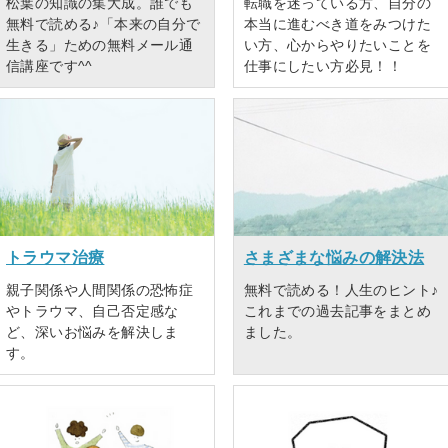
松葉の知識の集大成。誰でも
転職を迷っている方、自分の
無料で読める♪「本来の自分で
本当に進むべき道をみつけた
生きる」ための無料メール通
い方、心からやりたいことを
信講座です^^
仕事にしたい方必見！！
トラウマ治療
さまざまな悩みの解決法
親子関係や人間関係の恐怖症
無料で読める！人生のヒント♪
やトラウマ、自己否定感な
これまでの過去記事をまとめ
ど、深いお悩みを解決しま
ました。
す。