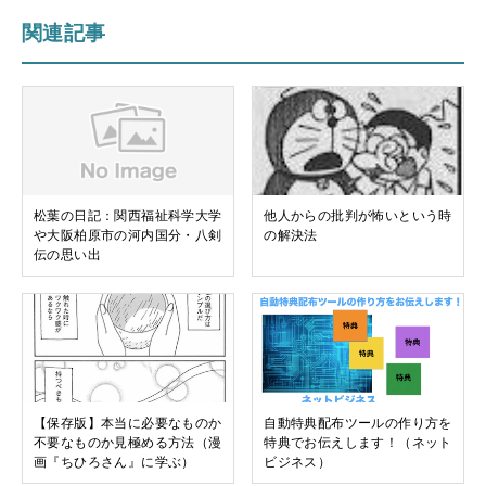
関連記事
松葉の日記：関西福祉科学大学
他人からの批判が怖いという時
や大阪柏原市の河内国分・八剣
の解決法
伝の思い出
【保存版】本当に必要なものか
自動特典配布ツールの作り方を
不要なものか見極める方法（漫
特典でお伝えします！（ネット
画『ちひろさん』に学ぶ）
ビジネス）