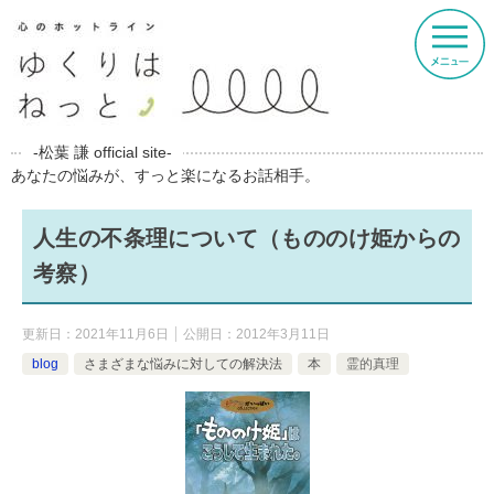
-松葉 謙 official site-
あなたの悩みが、すっと楽になるお話相手。
人生の不条理について（もののけ姫からの
考察）
更新日：
2021年11月6日
公開日：
2012年3月11日
blog
さまざまな悩みに対しての解決法
本
霊的真理