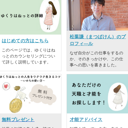
松葉謙（まつばけん）のプ
はじめての方はこちら
ロフィ―ル
このページでは、ゆくりはね
なぜ自分がこの仕事をするの
っとのカウンセリングについ
か、そのきっかけや、この仕
て詳しく説明しています。
事への思いを書きました。
無料プレゼント
才能アドバイス