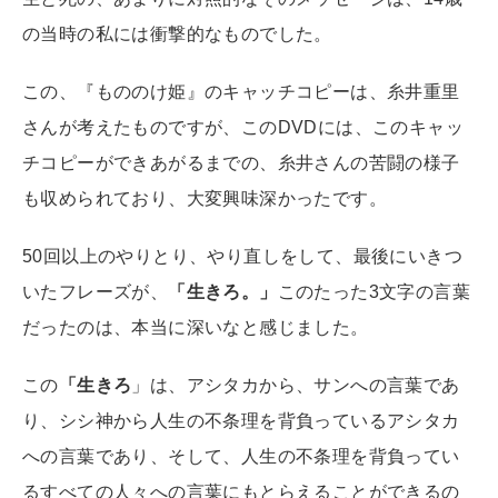
の当時の私には衝撃的なものでした。
この、『もののけ姫』のキャッチコピーは、糸井重里
さんが考えたものですが、このDVDには、このキャッ
チコピーができあがるまでの、糸井さんの苦闘の様子
も収められており、大変興味深かったです。
50回以上のやりとり、やり直しをして、最後にいきつ
いたフレーズが、
「生きろ。」
このたった3文字の言葉
だったのは、本当に深いなと感じました。
この
「生きろ
」は、アシタカから、サンへの言葉であ
り、シシ神から人生の不条理を背負っているアシタカ
への言葉であり、そして、人生の不条理を背負ってい
るすべての人々への言葉にもとらえることができるの