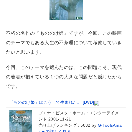
不朽の名作の『もののけ姫』ですが、今回、この映画
のテーマでもある人生の不条理について考察していき
たいと思います。
今回、このテーマを選んだのは、この問題こそ、現代
の若者が抱えている１つの大きな問題だと感じたから
です。
「もののけ姫」はこうして生まれた。 [DVD]
ブエナ・ビスタ・ホーム・エンターテイメ
ント 2001-11-21
売り上げランキング : 5032 by
G-Tools
Ama
zonで詳しく見る