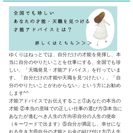
ゆくりはねっとでは、自分だけの才能を発揮し、本
当に自分のやりたいことを仕事にする、全国でも珍
しい、「天職発見・才能アドバイス」を行っていま
す。「自分だけの才能や天職を見つけたい」、「自
分のやりたいことがわからない」という方にお勧め
します^^
才能アドバイスでお伝えすること①あなたの本当の
才能 ②本当の意味での正しい仕事の選び方③本当に
あなたが進むべき人生の方向④自分の人生の使命
（キーワードで出ます）⑤自分が満足し、幸せにな
れる生き方⑥自分の才能とお金の結び付け方⑦人生